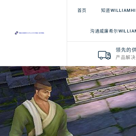
首页
知道WILLIAMH
沟通威廉希尔WILLIAM
领先的
产品解决