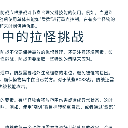
，防战应根据战斗节奏合理安排技能的使用。例如，当遇到
随后使用单体技能如“盾猛”进行重点控制。在有多个怪物的
衅”来时刻保持仇恨。
境中的拉怪挑战
，防战不仅要保持高效的仇恨管理，还要注意环境因素，如
拉怪挑战，防战需要采取一些特殊的策略来应对。
通道中，防战需要格外注意怪物的走位，避免被怪物包围。
，确保怪物集中在自己前方。对于某些BOSS战，防战还需
免被技能攻击。
注的要素。有些怪物会释放范围伤害或造成异常状态，这时
。例如，使用“嘲讽”将目标转移至自己，或者通过“激怒”
中，防战的每一个动作都需要协调好其他队员的输出。合理