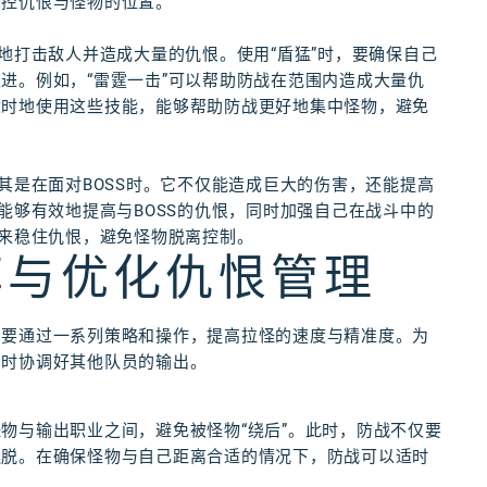
掌控仇恨与怪物的位置。
地打击敌人并造成大量的仇恨。使用“盾猛”时，要确保自己
进。例如，“雷霆一击”可以帮助防战在范围内造成大量仇
适时地使用这些技能，能够帮助防战更好地集中怪物，避免
其是在面对BOSS时。它不仅能造成巨大的伤害，还能提高
能够有效地提高与BOSS的仇恨，同时加强自己在战斗中的
”来稳住仇恨，避免怪物脱离控制。
率与优化仇恨管理
需要通过一系列策略和操作，提高拉怪的速度与精准度。为
同时协调好其他队员的输出。
物与输出职业之间，避免被怪物“绕后”。此时，防战不仅要
逃脱。在确保怪物与自己距离合适的情况下，防战可以适时