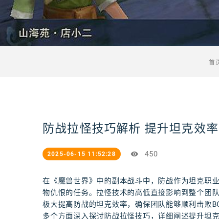
首
防战拉怪技巧解析 提升坦克效
450
2025-06-15 11:52:28
在《魔兽世界》中的副本战斗中，防战作为坦克职
物仇恨的任务。拉怪技术的高低直接影响到整个团
极大提高防战的坦克效率，确保团队能够顺利击败B
多个方面深入探讨防战拉怪技巧，详细阐述提升坦