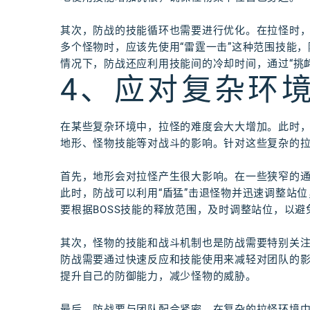
其次，防战的技能循环也需要进行优化。在拉怪时
多个怪物时，应该先使用“雷霆一击”这种范围技能，
情况下，防战还应利用技能间的冷却时间，通过“挑
4、应对复杂环
在某些复杂环境中，拉怪的难度会大大增加。此时
地形、怪物技能等对战斗的影响。针对这些复杂的
首先，地形会对拉怪产生很大影响。在一些狭窄的
此时，防战可以利用“盾猛”击退怪物并迅速调整站位
要根据BOSS技能的释放范围，及时调整站位，以避
其次，怪物的技能和战斗机制也是防战需要特别关
防战需要通过快速反应和技能使用来减轻对团队的影响
提升自己的防御能力，减少怪物的威胁。
最后，防战要与团队配合紧密。在复杂的拉怪环境