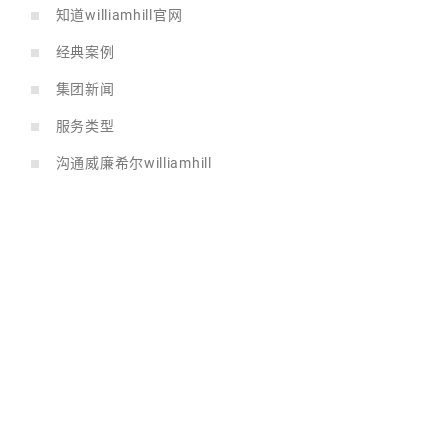
知道williamhill官网
经典案例
集团新闻
服务类型
沟通威廉希尔williamhill