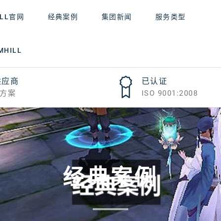
ILL官网
经典案例
集团新闻
服务类型
HILL
供应商
已认证
方案
ISO 9001:2008
经典案例