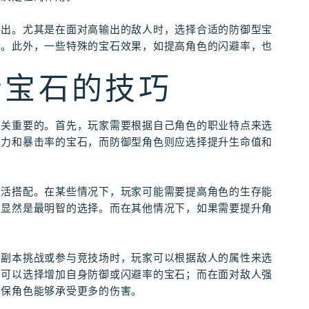
突出。尤其是在面对高输出的敌人时，选择合适的防御型宝
率。此外，一些特殊的宝石效果，如提高角色的闪避率，也
者宝石的技巧
至关重要的。首先，玩家需要根据自己角色的职业特点来选
击力和暴击率的宝石，而防御型角色则应选择提升生命值和
灵活搭配。在某些情况下，玩家可能需要提高角色的生存能
石显然是最明智的选择。而在其他情况下，如果需要提升角
行副本挑战或参与竞技场时，玩家可以根据敌人的属性来选
，可以选择增加自身防御或闪避率的宝石；而在面对敌人强
确保角色能够承受更多的伤害。