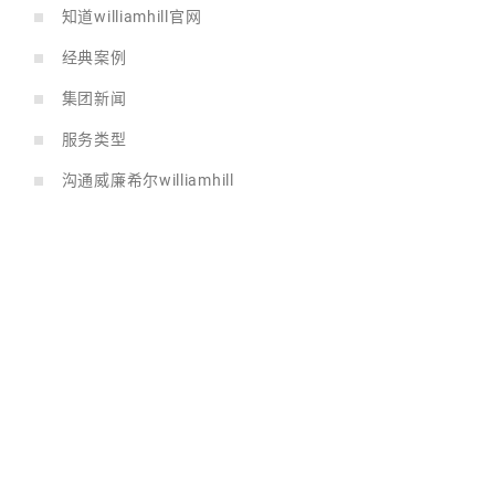
知道williamhill官网
经典案例
集团新闻
服务类型
沟通威廉希尔williamhill