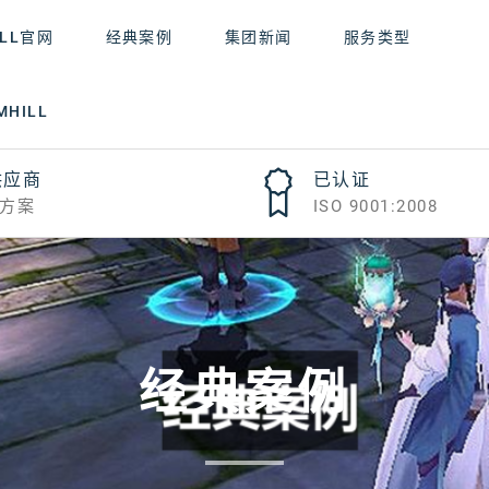
ILL官网
经典案例
集团新闻
服务类型
HILL
供应商
已认证
方案
ISO 9001:2008
经典案例