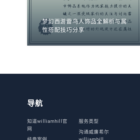
梦幻西游雷鸟人饰品全解析与属
性搭配技巧分享
导航
知道williamhill官
服务类型
网
沟通威廉希尔
经典案例
williamhill