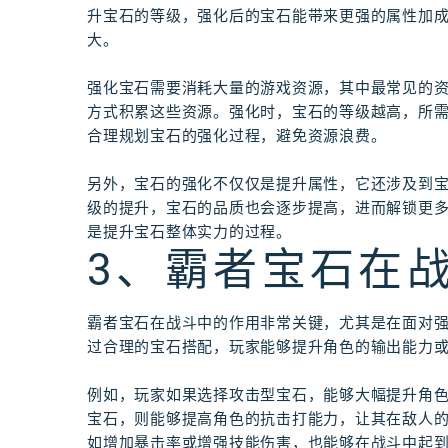
升宝石的等级，强化后的宝石能带来更强的属性加
大。
强化宝石需要消耗大量的游戏资源，其中最常见的
方式积累这些资源。强化时，宝石的等级越高，所
合理规划宝石的强化过程，避免资源浪费。
另外，宝石的强化不仅仅是提升属性，它还涉及到
级的提升，宝石的品质也会逐步提高，进而解锁更
是提升宝石整体实力的过程。
3、霸者宝石在
霸者宝石在战斗中的作用非常关键，尤其是在面对
过合理的宝石搭配，玩家能够提升角色的输出能力
例如，玩家如果选择攻击型宝石，能够大幅提升角
宝石，则能够提高角色的抗击打能力，让其在敌人
如增加暴击率或增强技能伤害，也能够在战斗中起