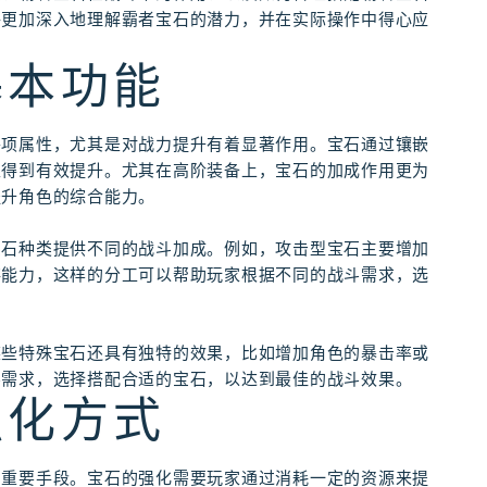
够更加深入地理解霸者宝石的潜力，并在实际操作中得心应
基本功能
各项属性，尤其是对战力提升有着显著作用。宝石通过镶嵌
性得到有效提升。尤其在高阶装备上，宝石的加成作用更为
提升角色的综合能力。
宝石种类提供不同的战斗加成。例如，攻击型宝石主要增加
存能力，这样的分工可以帮助玩家根据不同的战斗需求，选
某些特殊宝石还具有独特的效果，比如增加角色的暴击率或
斗需求，选择搭配合适的宝石，以达到最佳的战斗效果。
强化方式
的重要手段。宝石的强化需要玩家通过消耗一定的资源来提