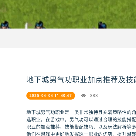
地下城男气功职业加点推荐及技
383
2025-04-04 11:40:47
地下城男气功职业是一类非常独特且充满策略性的
选职业。在游戏中，男气功可以通过合理的技能搭
职业的加点推荐、技能搭配技巧、以及玩法解析等
他们在游戏中更好地发挥这一职业的优势，提升游