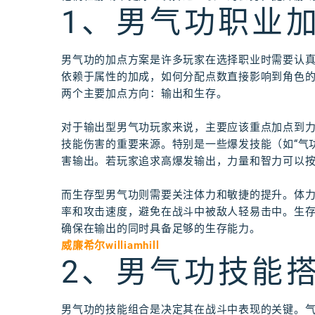
1、男气功职业
男气功的加点方案是许多玩家在选择职业时需要认
依赖于属性的加成，如何分配点数直接影响到角色
两个主要加点方向：输出和生存。
对于输出型男气功玩家来说，主要应该重点加点到
技能伤害的重要来源。特别是一些爆发技能（如“气
害输出。若玩家追求高爆发输出，力量和智力可以
而生存型男气功则需要关注体力和敏捷的提升。体
率和攻击速度，避免在战斗中被敌人轻易击中。生
确保在输出的同时具备足够的生存能力。
威廉希尔williamhill
2、男气功技能
男气功的技能组合是决定其在战斗中表现的关键。