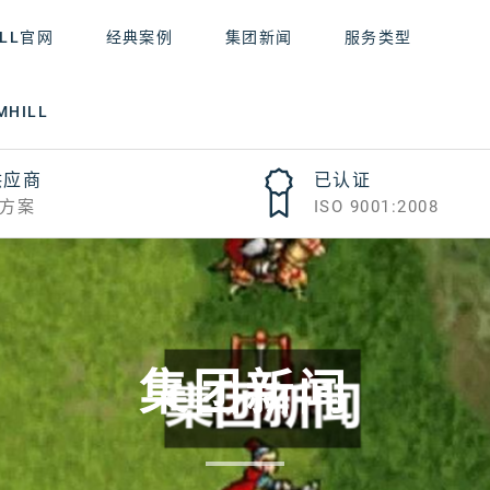
ILL官网
经典案例
集团新闻
服务类型
HILL
供应商
已认证
方案
ISO 9001:2008
集团新闻