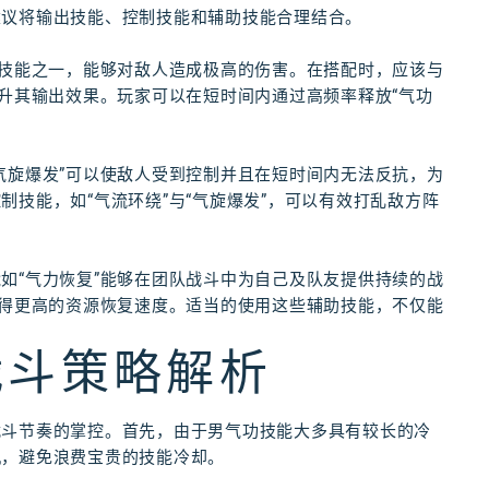
建议将输出技能、控制技能和辅助技能合理结合。
的技能之一，能够对敌人造成极高的伤害。在搭配时，应该与
提升其输出效果。玩家可以在短时间内通过高频率释放“气功
气旋爆发”可以使敌人受到控制并且在短时间内无法反抗，为
技能，如“气流环绕”与“气旋爆发”，可以有效打乱敌方阵
如“气力恢复”能够在团队战斗中为自己及队友提供持续的战
获得更高的资源恢复速度。适当的使用这些辅助技能，不仅能
战斗策略解析
战斗节奏的掌控。首先，由于男气功技能大多具有较长的冷
机，避免浪费宝贵的技能冷却。