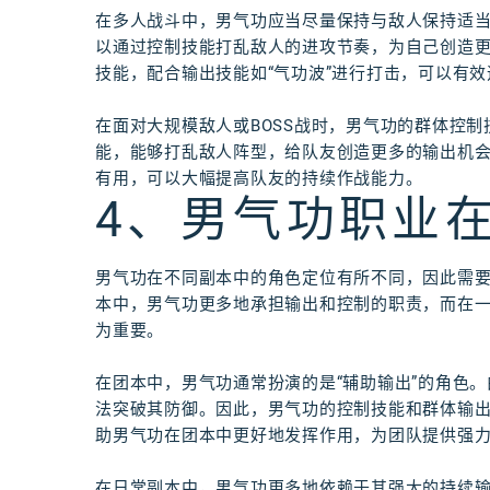
在多人战斗中，男气功应当尽量保持与敌人保持适
以通过控制技能打乱敌人的进攻节奏，为自己创造更大
技能，配合输出技能如“气功波”进行打击，可以有
在面对大规模敌人或BOSS战时，男气功的群体控制
能，能够打乱敌人阵型，给队友创造更多的输出机会
有用，可以大幅提高队友的持续作战能力。
4、男气功职业
男气功在不同副本中的角色定位有所不同，因此需
本中，男气功更多地承担输出和控制的职责，而在
为重要。
在团本中，男气功通常扮演的是“辅助输出”的角色
法突破其防御。因此，男气功的控制技能和群体输
助男气功在团本中更好地发挥作用，为团队提供强
在日常副本中，男气功更多地依赖于其强大的持续