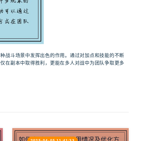
多种战斗场景中发挥出色的作用。通过对加点和技能的不断
不仅在副本中取得胜利，更能在多人对战中为团队争取更多
2025-04-05 11:41:33