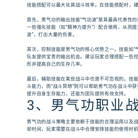
技能搭配可以最大化其战斗效率。在技能搭配时，
首先，男气功的输出技能“气功波”是其最具代表性
一些强化技能（如“精神力提升”）配合使用，从而
波”，打出大量的伤害。
其次，控制技能是男气功的核心优势之一。技能如“
队友提供宝贵的输出机会。建议玩家合理搭配一些控制
形并提高自己的生存几率。
最后，辅助技能在某些战斗中也是不可忽视的。技能
斗能力，而“战斗冥想”则可以帮助男气功在战斗中
提升自身生存能力，还能为团队提供有效支持。
3、男气功职业
男气功的战斗策略主要依赖于技能的合理运用以及
却时间，玩家需要在战斗中合理安排技能的使用时