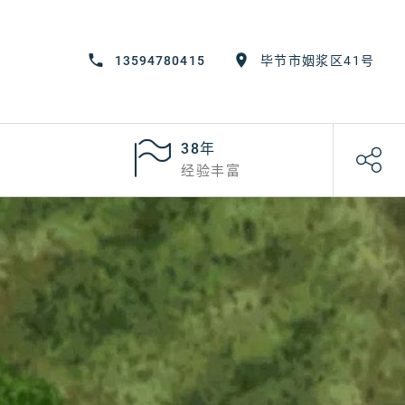
13594780415
毕节市姻浆区41号
38年
经验丰富