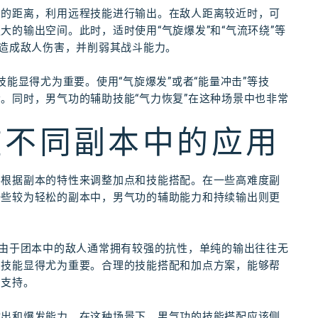
当的距离，利用远程技能进行输出。在敌人距离较近时，可
的输出空间。此时，适时使用“气旋爆发”和“气流环绕”等
效造成敌人伤害，并削弱其战斗能力。
技能显得尤为重要。使用“气旋爆发”或者“能量冲击”等技
。同时，男气功的辅助技能“气力恢复”在这种场景中也非常
在不同副本中的应用
要根据副本的特性来调整加点和技能搭配。在一些高难度副
一些较为轻松的副本中，男气功的辅助能力和持续输出则更
。由于团本中的敌人通常拥有较强的抗性，单纯的输出往往无
出技能显得尤为重要。合理的技能搭配和加点方案，能够帮
力支持。
输出和爆发能力。在这种场景下，男气功的技能搭配应该侧