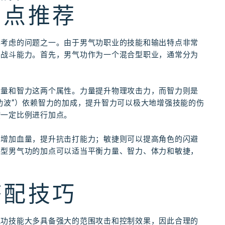
加点推荐
真考虑的问题之一。由于男气功职业的技能和输出特点非常
的战斗能力。首先，男气功作为一个混合型职业，通常分为
力量和智力这两个属性。力量提升物理攻击力，而智力则是
功波”）依赖智力的加成，提升智力可以极大地增强技能的伤
按一定比例进行加点。
力增加血量，提升抗击打能力；敏捷则可以提高角色的闪避
存型男气功的加点可以适当平衡力量、智力、体力和敏捷，
搭配技巧
气功技能大多具备强大的范围攻击和控制效果，因此合理的