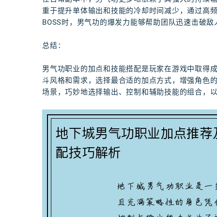
重于提升单体输出和技能的冷却时间减少，通过高
BOSS时，男气功的爆发力能够帮助团队迅速击破敌
总结：
男气功职业的加点和技能搭配是玩家在游戏中取得
斗风格和需求，选择最合适的加点方式，增强角色
场景，巧妙地选择输出、控制和辅助技能的组合，