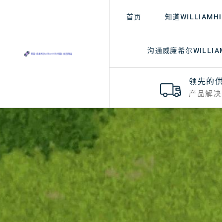
首页
知道WILLIAMH
沟通威廉希尔WILLIAM
领先的
产品解决