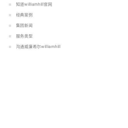
知道williamhill官网
经典案例
集团新闻
服务类型
沟通威廉希尔williamhill